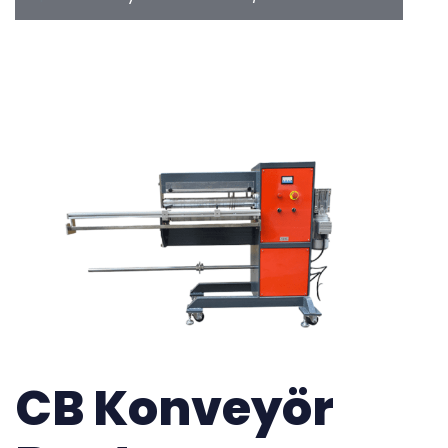
CB Konveyör