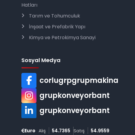
Hatları
Tarım ve Tohumculuk
İnşaat ve Prefabrik Yapı
Kimya ve Petrokimya Sanayi
Sosyal Medya
corlugrpgrupmakina
grupkonveyorbant
grupkonveyorbant
Euro
Alış
54.7365
Satış
54.9559