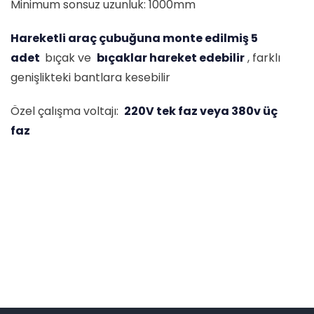
Minimum sonsuz uzunluk: 1000mm
Hareketli araç çubuğuna monte edilmiş 5
adet
bıçak ve
bıçaklar hareket edebilir
, farklı
genişlikteki bantlara kesebilir
Özel çalışma voltajı:
220V tek faz veya 380v üç
faz