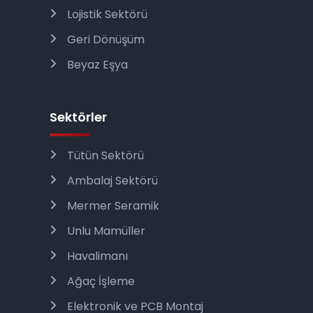
Lojistik Sektörü
Geri Dönüşüm
Beyaz Eşya
Sektörler
Tütün Sektörü
Ambalaj Sektörü
Mermer Seramik
Unlu Mamüller
Havalimanı
Ağaç İşleme
Elektronik ve PCB Montaj