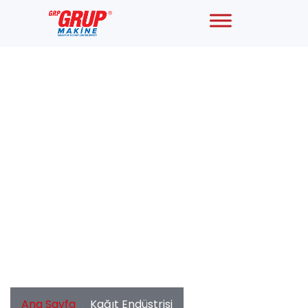
Kağıt Endüstrisi
Ana Sayfa
Kağıt Endüstrisi