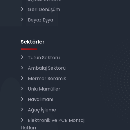
Geri Dönüşüm
Beyaz Eşya
Sektörler
Tütün Sektörü
Ambalaj Sektörü
Mermer Seramik
Unlu Mamüller
Havalimanı
Ağaç İşleme
Elektronik ve PCB Montaj
Hatları