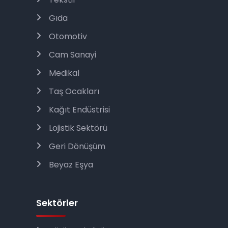
Gıda
Otomotiv
Cam Sanayi
Medikal
Taş Ocakları
Kağıt Endüstrisi
Lojistik Sektörü
Geri Dönüşüm
Beyaz Eşya
Sektörler