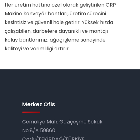
Her üretim hattına özel olarak geliştirilen GRP
Makine konveyör bantları, üretim sürecini
kesintisiz ve güvenli hale getirir. Yüksek hızda
çalışabilen, darbelere dayanıklı ve montajı
kolay bantlarımız, ağaç işleme sanayinde
kaliteyi ve verimliliği artırır.
Merkez Ofis
Cemaliye Mah. Gaziçeşme Sokak
No:8/A 59860
Çorlu/TEKİRDAĞ/TÜRKİYE