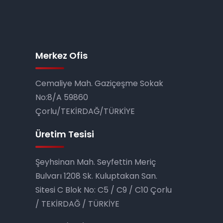
Merkez Ofis
Cemaliye Mah. Gaziçeşme Sokak
No:8/A 59860
Çorlu/TEKİRDAĞ/TÜRKİYE
Üretim Tesisi
Şeyhsinan Mah. Seyfettin Meriç
Bulvarı 1208 Sk. Kulup­takan San.
Sitesi C Blok No: C5 / C9 / C10 Çorlu
/ TEKİRDAĞ / TÜRKİYE