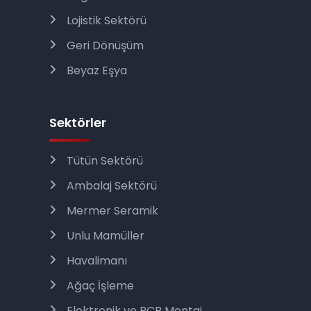
Lojistik Sektörü
Geri Dönüşüm
Beyaz Eşya
Sektörler
Tütün Sektörü
Ambalaj Sektörü
Mermer Seramik
Unlu Mamüller
Havalimanı
Ağaç İşleme
Elektronik ve PCB Montaj