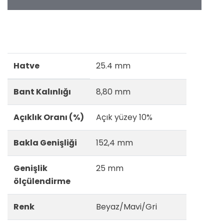
Hatve
25.4 mm
Bant Kalınlığı
8,80 mm
Açıklık Oranı (%)
Açık yüzey 10%
Bakla Genişliği
152,4 mm
Genişlik
25 mm
ölçülendirme
Renk
Beyaz/Mavi/Gri