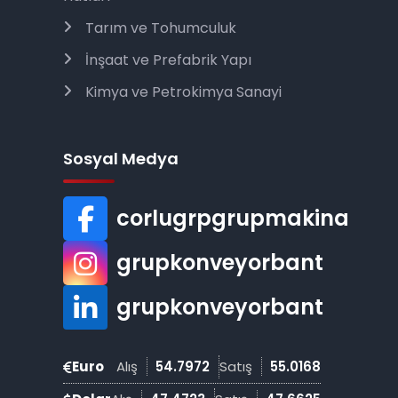
Tarım ve Tohumculuk
İnşaat ve Prefabrik Yapı
Kimya ve Petrokimya Sanayi
Sosyal Medya
corlugrpgrupmakina
grupkonveyorbant
grupkonveyorbant
Euro
Alış
54.7972
Satış
55.0168