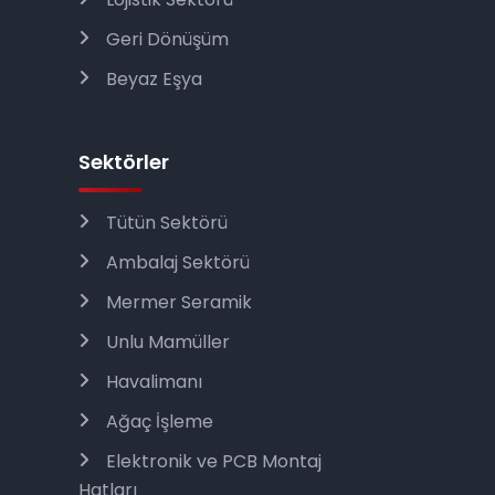
Geri Dönüşüm
Beyaz Eşya
Sektörler
Tütün Sektörü
Ambalaj Sektörü
Mermer Seramik
Unlu Mamüller
Havalimanı
Ağaç İşleme
Elektronik ve PCB Montaj
Hatları