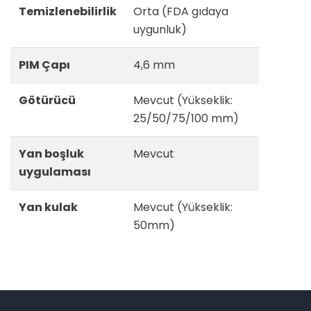
Temizlenebilirlik
Orta (FDA gıdaya
uygunluk)
PIM Çapı
4,6 mm
Götürücü
Mevcut (Yükseklik:
25/50/75/100 mm)
Yan boşluk
Mevcut
uygulaması
Yan kulak
Mevcut (Yükseklik:
50mm)